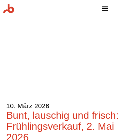
Für Menschen mit beruflichen Zielen
10. März 2026
Bunt, lauschig und frisch:
Frühlingsverkauf, 2. Mai
2026