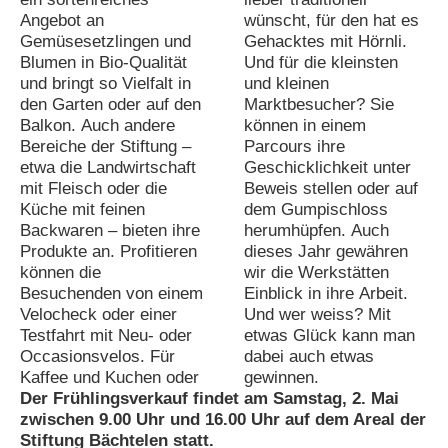
Angebot an
wünscht, für den hat es
Gemüsesetzlingen und
Gehacktes mit Hörnli.
Blumen in Bio-Qualität
Und für die kleinsten
und bringt so Vielfalt in
und kleinen
den Garten oder auf den
Marktbesucher? Sie
Balkon. Auch andere
können in einem
Bereiche der Stiftung –
Parcours ihre
etwa die Landwirtschaft
Geschicklichkeit unter
mit Fleisch oder die
Beweis stellen oder auf
Küche mit feinen
dem Gumpischloss
Backwaren – bieten ihre
herumhüpfen. Auch
Produkte an. Profitieren
dieses Jahr gewähren
können die
wir die Werkstätten
Besuchenden von einem
Einblick in ihre Arbeit.
Velocheck oder einer
Und wer weiss? Mit
Testfahrt mit Neu- oder
etwas Glück kann man
Occasionsvelos. Für
dabei auch etwas
Kaffee und Kuchen oder
gewinnen.
Der Frühlingsverkauf findet am Samstag, 2. Mai
zwischen 9.00 Uhr und 16.00 Uhr auf dem Areal der
Stiftung Bächtelen statt.